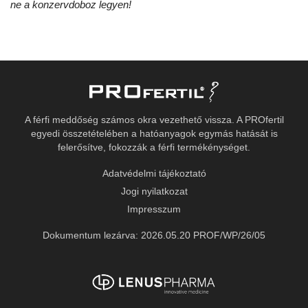
ne a konzervdoboz legyen!
A férfi meddőség számos okra vezethető vissza. A PROfertil
egyedi összetételében a hatóanyagok egymás hatását is
felerősítve, fokozzák a férfi termékénységet.
Adatvédelmi tájékoztató
Jogi nyilatkozat
Impresszum
Dokumentum lezárva: 2026.05.20 PROF/WP/26/05